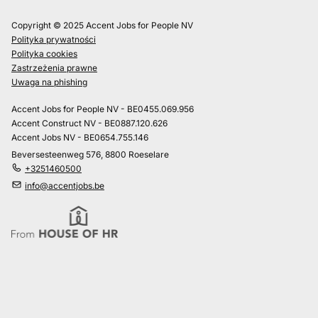
Copyright © 2025 Accent Jobs for People NV
Polityka prywatności
Polityka cookies
Zastrzeżenia prawne
Uwaga na phishing
Accent Jobs for People NV - BE0455.069.956
Accent Construct NV - BE0887.120.626
Accent Jobs NV - BE0654.755.146
Beversesteenweg 576, 8800 Roeselare
+3251460500
info@accentjobs.be