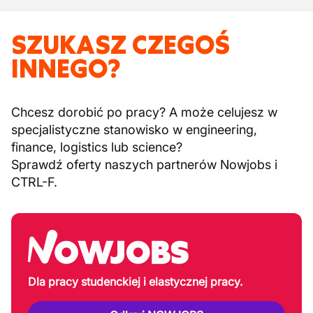
SZUKASZ CZEGOŚ
INNEGO?
Chcesz dorobić po pracy? A może celujesz w
specjalistyczne stanowisko w engineering,
finance, logistics lub science?
Sprawdź oferty naszych partnerów Nowjobs i
CTRL-F.
Dla pracy studenckiej i elastycznej pracy.