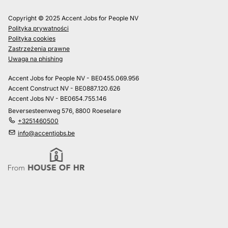
Copyright © 2025 Accent Jobs for People NV
Polityka prywatności
Polityka cookies
Zastrzeżenia prawne
Uwaga na phishing
Accent Jobs for People NV - BE0455.069.956
Accent Construct NV - BE0887.120.626
Accent Jobs NV - BE0654.755.146
Beversesteenweg 576, 8800 Roeselare
+3251460500
info@accentjobs.be