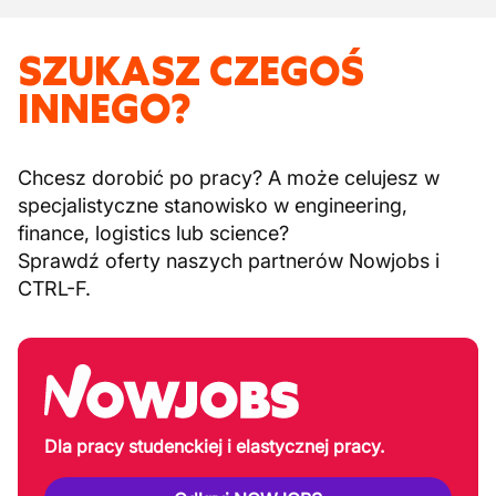
SZUKASZ CZEGOŚ
INNEGO?
Chcesz dorobić po pracy? A może celujesz w
specjalistyczne stanowisko w engineering,
finance, logistics lub science?
Sprawdź oferty naszych partnerów Nowjobs i
CTRL-F.
Dla pracy studenckiej i elastycznej pracy.