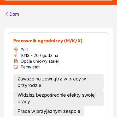
Dom
Pracownik ogrodniczy
(M/K/X)
Pelt
16.13
-
20
/
godzina
Opcja umowy stałej
Pełny etat
Zawsze na zewnątrz w pracy w
przyrodzie
Widzisz bezpośrednie efekty swojej
pracy
Praca w przyjaznym zespole