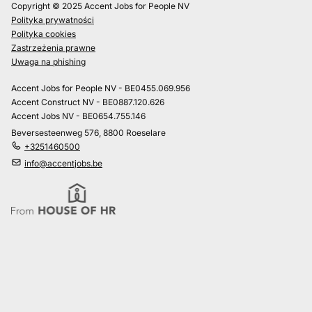
Copyright © 2025 Accent Jobs for People NV
Polityka prywatności
Polityka cookies
Zastrzeżenia prawne
Uwaga na phishing
Accent Jobs for People NV - BE0455.069.956
Accent Construct NV - BE0887.120.626
Accent Jobs NV - BE0654.755.146
Beversesteenweg 576, 8800 Roeselare
+3251460500
info@accentjobs.be