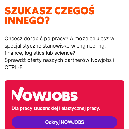
SZUKASZ CZEGOŚ
INNEGO?
Chcesz dorobić po pracy? A może celujesz w
specjalistyczne stanowisko w engineering,
finance, logistics lub science?
Sprawdź oferty naszych partnerów Nowjobs i
CTRL-F.
Dla pracy studenckiej i elastycznej pracy.
Odkryj NOWJOBS