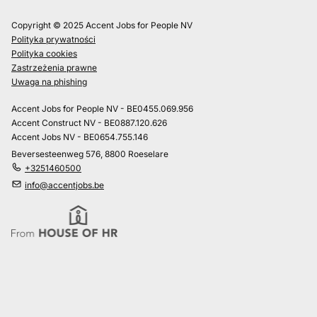
Copyright © 2025 Accent Jobs for People NV
Polityka prywatności
Polityka cookies
Zastrzeżenia prawne
Uwaga na phishing
Accent Jobs for People NV - BE0455.069.956
Accent Construct NV - BE0887.120.626
Accent Jobs NV - BE0654.755.146
Beversesteenweg 576, 8800 Roeselare
+3251460500
info@accentjobs.be