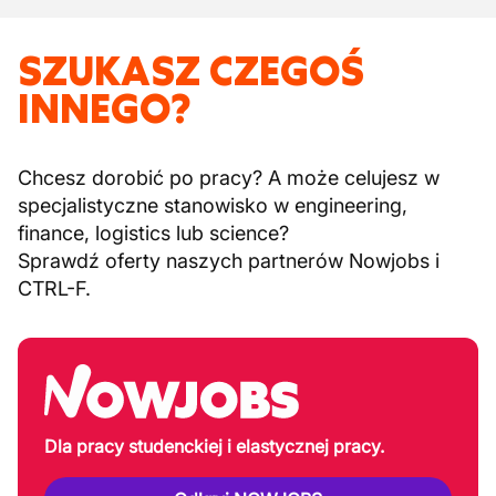
SZUKASZ CZEGOŚ
INNEGO?
Chcesz dorobić po pracy? A może celujesz w
specjalistyczne stanowisko w engineering,
finance, logistics lub science?
Sprawdź oferty naszych partnerów Nowjobs i
CTRL-F.
Dla pracy studenckiej i elastycznej pracy.