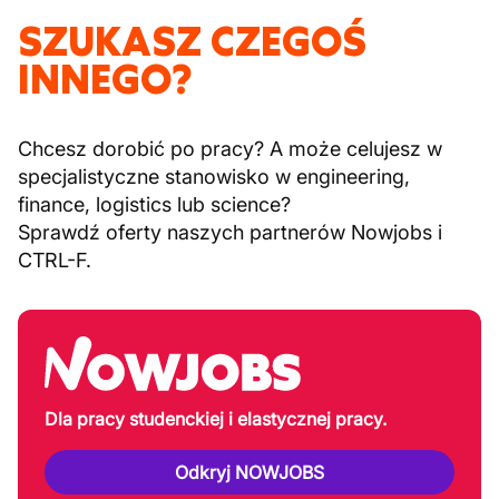
SZUKASZ CZEGOŚ
INNEGO?
Chcesz dorobić po pracy? A może celujesz w
specjalistyczne stanowisko w engineering,
finance, logistics lub science?
Sprawdź oferty naszych partnerów Nowjobs i
CTRL-F.
Dla pracy studenckiej i elastycznej pracy.
Odkryj NOWJOBS