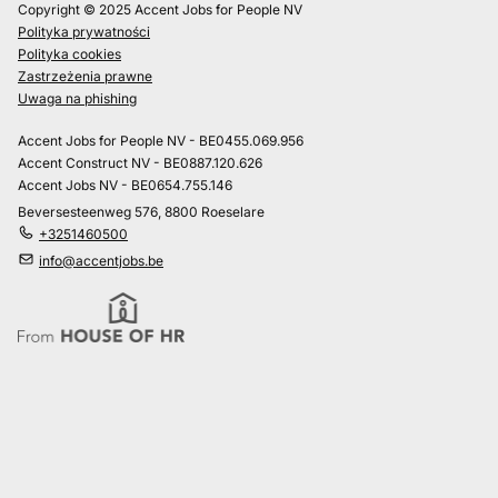
Copyright © 2025 Accent Jobs for People NV
Polityka prywatności
Polityka cookies
Zastrzeżenia prawne
Uwaga na phishing
Accent Jobs for People NV - BE0455.069.956
Accent Construct NV - BE0887.120.626
Accent Jobs NV - BE0654.755.146
Beversesteenweg 576, 8800 Roeselare
+3251460500
info@accentjobs.be