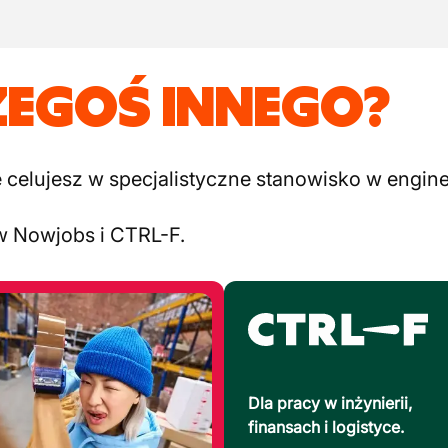
ZEGOŚ INNEGO?
elujesz w specjalistyczne stanowisko w engineer
w Nowjobs i CTRL-F.
Dla pracy w inżynierii,
finansach i logistyce.