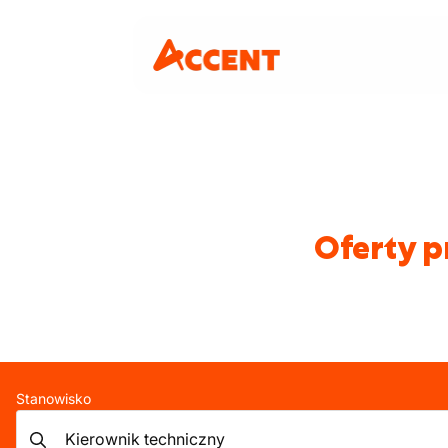
Oferty p
Stanowisko