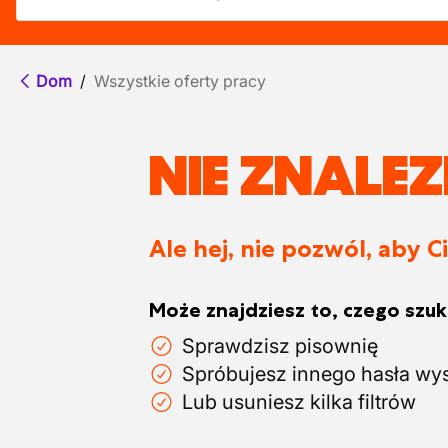
Dom
/
Wszystkie oferty pracy
NIE ZNALE
Ale hej, nie pozwól, aby C
Może znajdziesz to, czego szuka
Sprawdzisz pisownię
Spróbujesz innego hasła wy
Lub usuniesz kilka filtrów