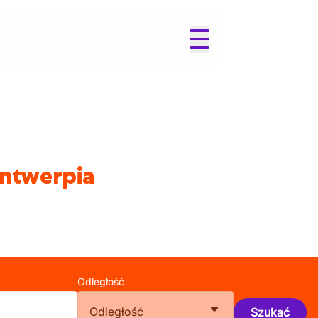
Antwerpia
Odległość
Odległość
Szukać