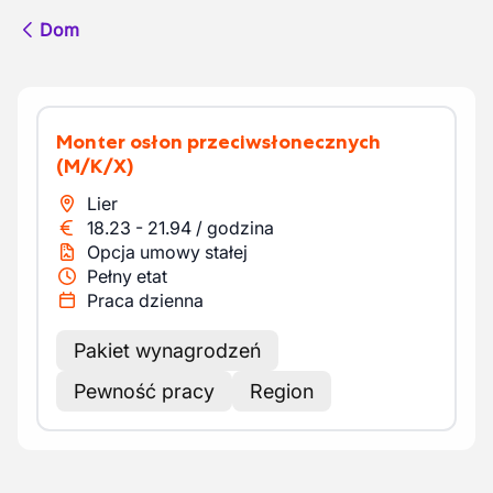
Dom
Monter osłon przeciwsłonecznych
(M/K/X)
Lier
18.23
-
21.94
/
godzina
Opcja umowy stałej
Pełny etat
Praca dzienna
Pakiet wynagrodzeń
Pewność pracy
Region