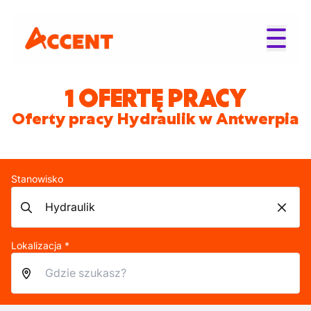
1 OFERTĘ PRACY
Oferty pracy Hydraulik w Antwerpia
Stanowisko
Lokalizacja *