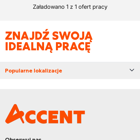
Załadowano 1 z 1 ofert pracy
ZNAJDŹ SWOJĄ
IDEALNĄ PRACĘ
Popularne lokalizacje
Obserwuj nas