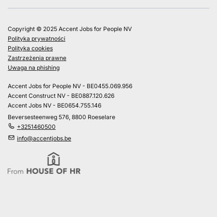
Copyright © 2025 Accent Jobs for People NV
Polityka prywatności
Polityka cookies
Zastrzeżenia prawne
Uwaga na phishing
Accent Jobs for People NV - BE0455.069.956
Accent Construct NV - BE0887.120.626
Accent Jobs NV - BE0654.755.146
Beversesteenweg 576, 8800 Roeselare
+3251460500
info@accentjobs.be