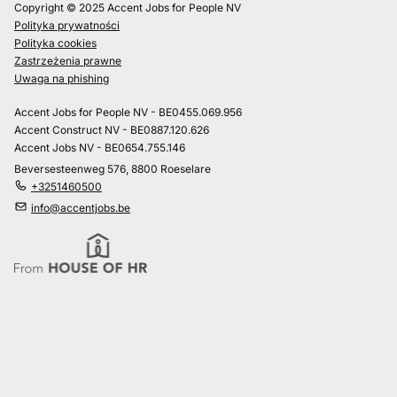
Copyright © 2025 Accent Jobs for People NV
Polityka prywatności
Polityka cookies
Zastrzeżenia prawne
Uwaga na phishing
Accent Jobs for People NV - BE0455.069.956
Accent Construct NV - BE0887.120.626
Accent Jobs NV - BE0654.755.146
Beversesteenweg 576, 8800 Roeselare
+3251460500
info@accentjobs.be