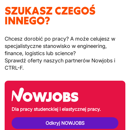
SZUKASZ CZEGOŚ
INNEGO?
Chcesz dorobić po pracy? A może celujesz w
specjalistyczne stanowisko w engineering,
finance, logistics lub science?
Sprawdź oferty naszych partnerów Nowjobs i
CTRL-F.
Dla pracy studenckiej i elastycznej pracy.
Odkryj NOWJOBS