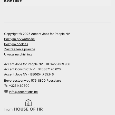
Kontakt
Copyright © 2025 Accent Jobs for People NV
Polityka prywatności
Polityka cookies
Zastrzeżenia prawne
Uwaga na phishing
Accent Jobs for People NV - BE0455.069.956
Accent Construct NV - BE0887.120.626
Accent Jobs NV - BE0654.755.146
Beversesteenweg 576, 8800 Roeselare
+3251460500
info@accentjobs.be