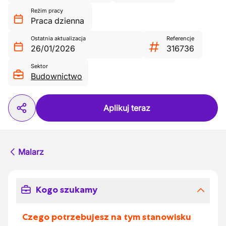
Reżim pracy
Praca dzienna
Ostatnia aktualizacja
Referencje
26/01/2026
316736
Sektor
Budownictwo
Aplikuj teraz
Malarz
Kogo szukamy
Czego potrzebujesz na tym stanowisku