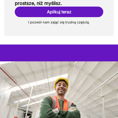
prostsze, niż myślisz.
Aplikuj teraz
I pozwól nam zająć się trudną częścią.