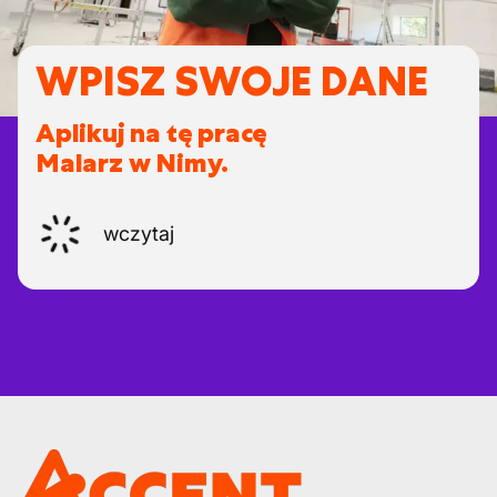
WPISZ SWOJE DANE
Aplikuj na tę pracę
Malarz w Nimy.
wczytaj