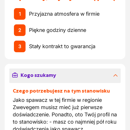
Przyjazna atmosfera w firmie
1
Piękne godziny dzienne
2
Stały kontrakt to gwarancja
3
Kogo szukamy
Czego potrzebujesz na tym stanowisku
Jako spawacz w tej firmie w regionie
Zwevegem musisz mieć już pierwsze
doświadczenie. Ponadto, oto Twój profil na
to stanowisko: - masz co najmniej pół roku
doświadczenia jako spawacz