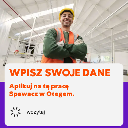
WPISZ SWOJE DANE
Aplikuj na tę pracę
Spawacz w Otegem.
wczytaj