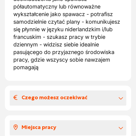
półautomatyczny lub równoważne
wykształcenie jako spawacz - potrafisz
samodzielnie czytać plany - komunikujesz
się płynnie w języku niderlandzkim i/lub
francuskim - szukasz pracy w trybie
dziennym - widzisz siebie idealnie
pasującego do przyjaznego środowiska
pracy, gdzie wszyscy sobie nawzajem
pomagają
Czego możesz oczekiwać
Wynagrodzenia i benefitów
pozapłacowych
Miejsca pracy
Stała umowa na czas nieokreślony jest