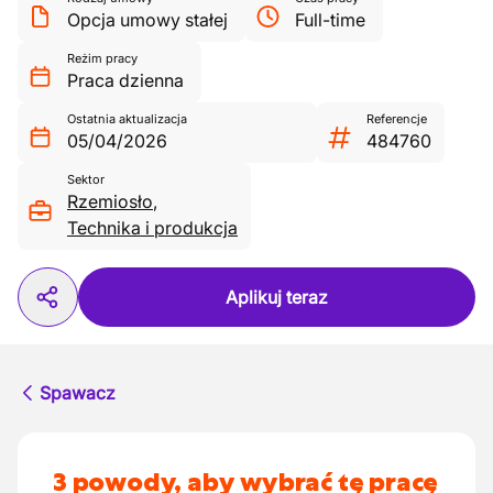
Opcja umowy stałej
Full-time
Reżim pracy
Praca dzienna
Ostatnia aktualizacja
Referencje
05/04/2026
484760
Sektor
Rzemiosło
,
Technika i produkcja
Aplikuj teraz
Spawacz
3 powody, aby wybrać tę pracę