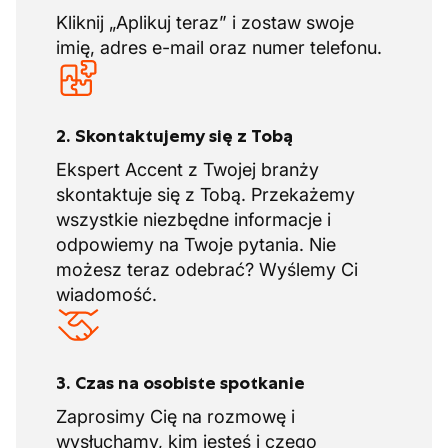
wysoko cenione, ale także zachęcane
Kliknij „Aplikuj teraz” i zostaw swoje
imię, adres e-mail oraz numer telefonu.
2. Skontaktujemy się z Tobą
Ekspert Accent z Twojej branży
skontaktuje się z Tobą. Przekażemy
wszystkie niezbędne informacje i
odpowiemy na Twoje pytania. Nie
możesz teraz odebrać? Wyślemy Ci
wiadomość.
3. Czas na osobiste spotkanie
Zaprosimy Cię na rozmowę i
wysłuchamy, kim jesteś i czego