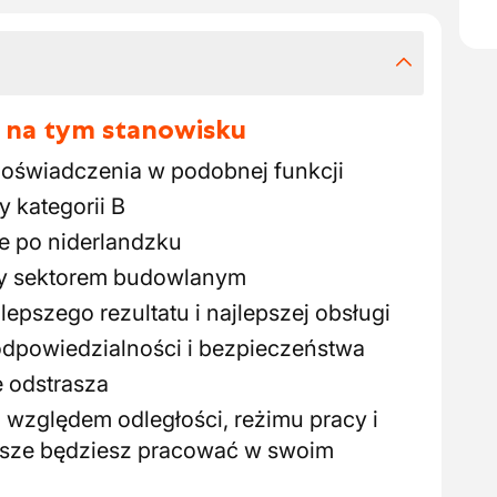
 na tym stanowisku
 doświadczenia w podobnej funkcji
 kategorii B
e po niderlandzku
y sektorem budowlanym
epszego rezultatu i najlepszej obsługi
odpowiedzialności i bezpieczeństwa
e odstrasza
 względem odległości, reżimu pracy i
zawsze będziesz pracować w swoim