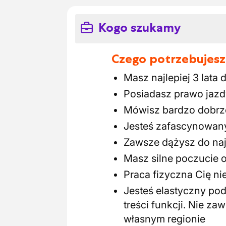
Kogo szukamy
Czego potrzebujesz
Masz najlepiej 3 lata
Posiadasz prawo jazdy
Mówisz bardzo dobrz
Jesteś zafascynowan
Zawsze dążysz do najl
Masz silne poczucie 
Praca fizyczna Cię ni
Jesteś elastyczny pod
treści funkcji. Nie 
własnym regionie