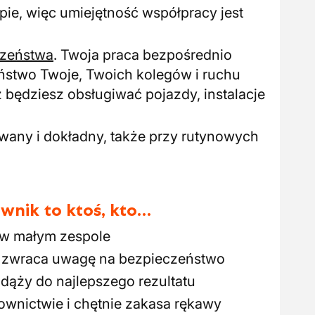
pie, więc umiejętność współpracy jest
czeństwa
. Twoja praca bezpośrednio
stwo Twoje, Twoich kolegów i ruchu
będziesz obsługiwać pojazdy, instalacje
wany i dokładny, także przy rutynowych
wnik to ktoś, kto…
 w małym zespole
i zwraca uwagę na bezpieczeństwo
 dąży do najlepszego rezultatu
ownictwie i chętnie zakasa rękawy