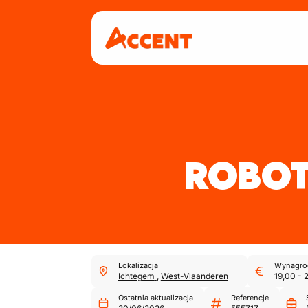
ROBO
Lokalizacja
Wynagro
Ichtegem
,
West-Vlaanderen
19,00
-
Ostatnia aktualizacja
Referencje