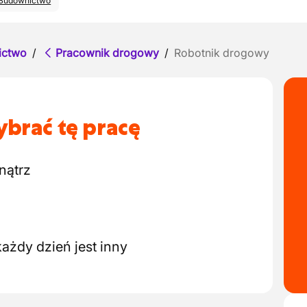
Budownictwo
ictwo
/
Pracownik drogowy
/
Robotnik drogowy
brać tę pracę
nątrz
ażdy dzień jest inny