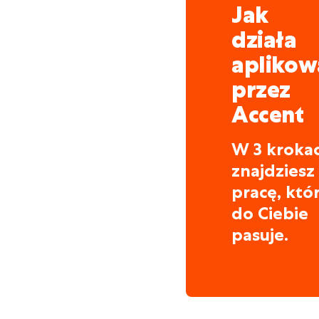
Jak
działa
aplikow
przez
Accent
W 3 kroka
znajdziesz
pracę, któ
do Ciebie
pasuje.