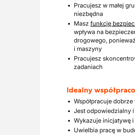
Pracujesz w małej gru
niezbędna
Masz
funkcję bezpie
wpływa na bezpieczeń
drogowego, ponieważ 
i maszyny
Pracujesz skoncentro
zadaniach
Idealny współpraco
Współpracuje dobrze
Jest odpowiedzialny 
Wykazuje inicjatywę i
Uwielbia pracę w bud