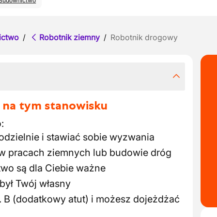
Budownictwo
ictwo
/
Robotnik ziemny
/
Robotnik drogowy
 na tym stanowisku
:
dzielnie i stawiać sobie wyzwania
w pracach ziemnych lub budowie dróg
two są dla Ciebie ważne
 był Twój własny
. B (dodatkowy atut) i możesz dojeżdżać