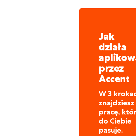
Jak
działa
aplikow
przez
Accent
W 3 kroka
znajdziesz
pracę, któ
do Ciebie
pasuje.