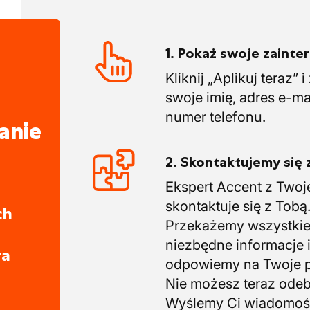
1. Pokaż swoje zaint
Kliknij „Aplikuj teraz” 
swoje imię, adres e-ma
numer telefonu.
anie
2. Skontaktujemy się 
Ekspert Accent z Twoj
skontaktuje się z Tobą
ch
Przekażemy wszystki
niezbędne informacje 
ra
odpowiemy na Twoje p
Nie możesz teraz ode
Wyślemy Ci wiadomoś