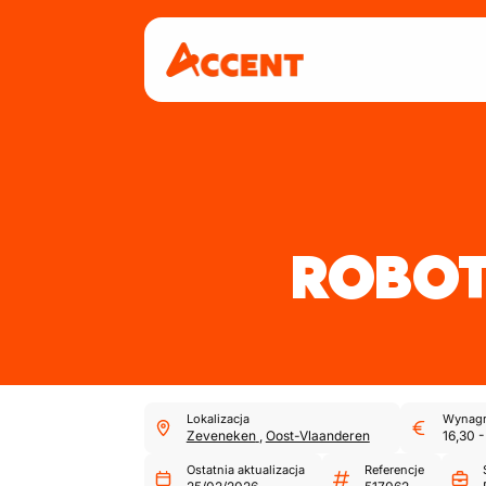
ROBO
Lokalizacja
Wynagr
Zeveneken
,
Oost-Vlaanderen
16,30
Ostatnia aktualizacja
Referencje