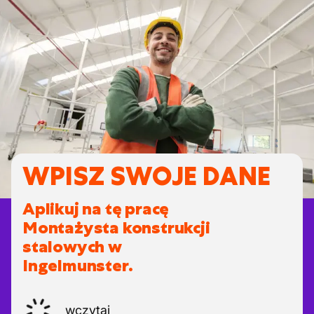
WPISZ SWOJE DANE
Aplikuj na tę pracę
Montażysta konstrukcji
stalowych w
Ingelmunster.
wczytaj