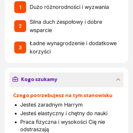
Dużo różnorodności i wyzwania
1
Silna duch zespołowy i dobre
2
wsparcie
Ładne wynagrodzenie i dodatkowe
3
korzyści
Kogo szukamy
Czego potrzebujesz na tym stanowisku
Jesteś zaradnym Harrym
Jesteś elastyczny i chętny do nauki
Praca fizyczna i wysokości Cię nie
odstraszają