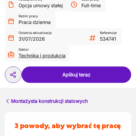
Opcja umowy stałej
Full-time
Reżim pracy
Praca dzienna
Ostatnia aktualizacja
Referencje
31/07/2026
534741
Sektor
Technika i produkcja
Aplikuj teraz
Montażysta konstrukcji stalowych
3 powody, aby wybrać tę pracę