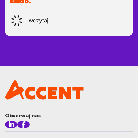
Eeklo.
wczytaj
Obserwuj nas