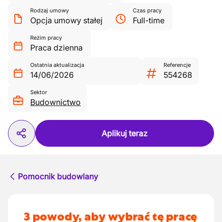
Rodzaj umowy
Czas pracy
Opcja umowy stałej
Full-time
Reżim pracy
Praca dzienna
Ostatnia aktualizacja
Referencje
14/06/2026
554268
Sektor
Budownictwo
Aplikuj teraz
Pomocnik budowlany
3 powody, aby wybrać tę pracę