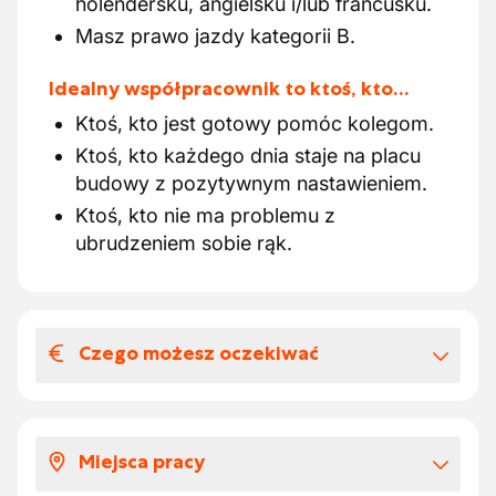
holendersku, angielsku i/lub francusku.
Masz prawo jazdy kategorii B.
Idealny współpracownik to ktoś, kto…
Ktoś, kto jest gotowy pomóc kolegom.
Ktoś, kto każdego dnia staje na placu
budowy z pozytywnym nastawieniem.
Ktoś, kto nie ma problemu z
ubrudzeniem sobie rąk.
Czego możesz oczekiwać
Wynagrodzenia i benefitów
pozapłacowych
Miejsca pracy
Wynagrodzenie według doświadczenia €