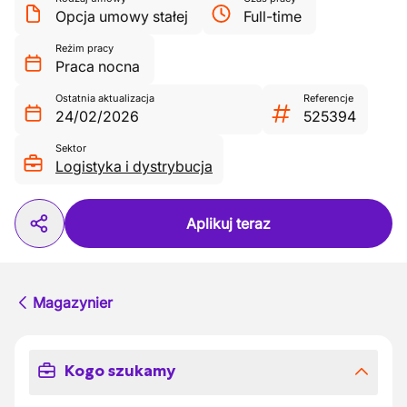
Opcja umowy stałej
Full-time
Reżim pracy
Praca nocna
Ostatnia aktualizacja
Referencje
24/02/2026
525394
Sektor
Logistyka i dystrybucja
Aplikuj teraz
Magazynier
Kogo szukamy