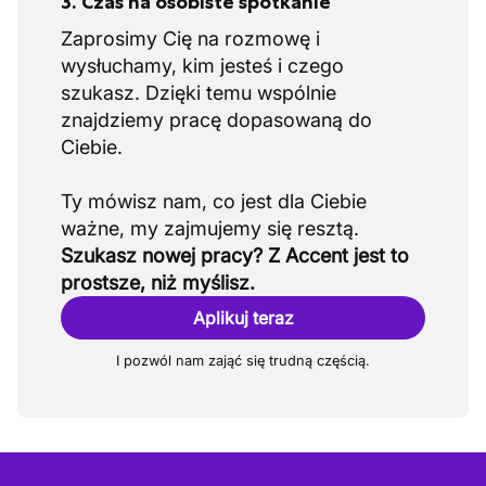
3. Czas na osobiste spotkanie
Zaprosimy Cię na rozmowę i
wysłuchamy, kim jesteś i czego
szukasz. Dzięki temu wspólnie
znajdziemy pracę dopasowaną do
Ciebie.
Ty mówisz nam, co jest dla Ciebie
Szukasz nowej pracy? Z Accent jest to
prostsze, niż myślisz.
Aplikuj teraz
I pozwól nam zająć się trudną częścią.