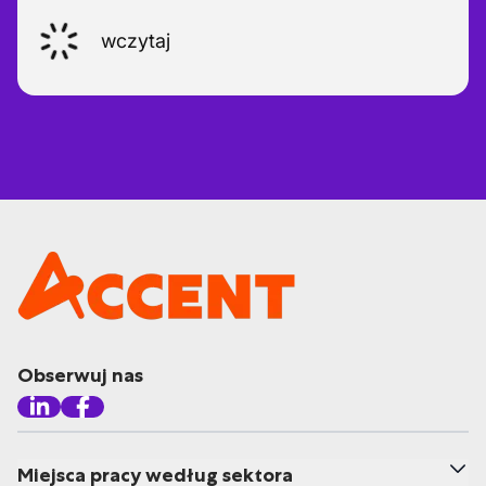
wczytaj
Obserwuj nas
Miejsca pracy według sektora