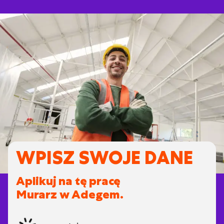
WPISZ SWOJE DANE
Aplikuj na tę pracę
Murarz w Adegem.