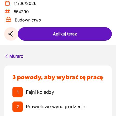
14/06/2026
554290
Budownictwo
Aplikuj teraz
Murarz
3 powody, aby wybrać tę pracę
Fajni koledzy
1
Prawidłowe wynagrodzenie
2