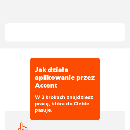
Ich projekty zawsze znajdują się w regionie
(Gandawa, Deinze, Maldegem, Aalter).
Jak działa
aplikowanie przez
Accent
W 3 krokach znajdziesz
pracę, która do Ciebie
pasuje.