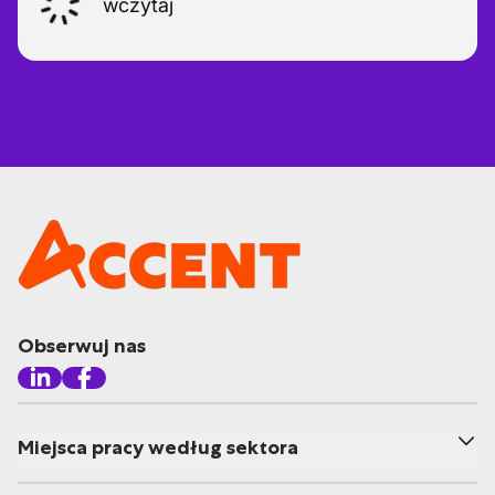
wczytaj
Obserwuj nas
Miejsca pracy według sektora