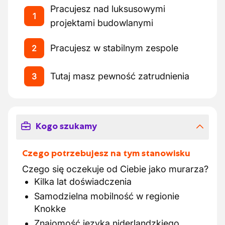
Pracujesz nad luksusowymi
1
projektami budowlanymi
Pracujesz w stabilnym zespole
2
Tutaj masz pewność zatrudnienia
3
Kogo szukamy
Czego potrzebujesz na tym stanowisku
Czego się oczekuje od Ciebie jako murarza?
Kilka lat doświadczenia
Samodzielna mobilność w regionie
Knokke
Znajomość języka niderlandzkiego