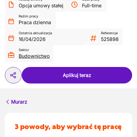
Opcja umowy stałej
Full-time
Reżim pracy
Praca dzienna
Ostatnia aktualizacja
Referencje
16/04/2026
525898
Sektor
Budownictwo
Aplikuj teraz
Murarz
3 powody, aby wybrać tę pracę