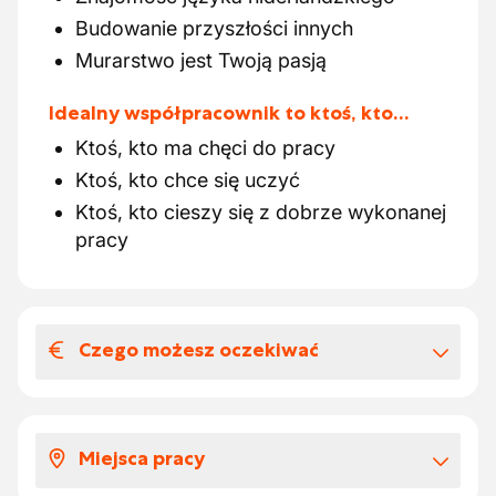
Budowanie przyszłości innych
Murarstwo jest Twoją pasją
Idealny współpracownik to ktoś, kto…
Ktoś, kto ma chęci do pracy
Ktoś, kto chce się uczyć
Ktoś, kto cieszy się z dobrze wykonanej
pracy
Czego możesz oczekiwać
Wynagrodzenia i benefitów
pozapłacowych
Miejsca pracy
Twoje wynagrodzenie wygląda następująco