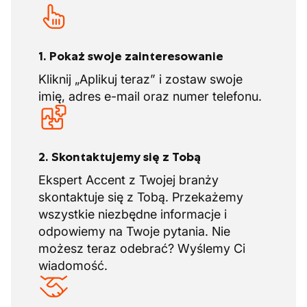
układanie kanalizacji oraz piwnic. Firma
poszukuje nowych pracowników, aby
wzmocnić swój zespół.
1. Pokaż swoje zainteresowanie
Kliknij „Aplikuj teraz” i zostaw swoje
imię, adres e-mail oraz numer telefonu.
2. Skontaktujemy się z Tobą
Ekspert Accent z Twojej branży
skontaktuje się z Tobą. Przekażemy
wszystkie niezbędne informacje i
odpowiemy na Twoje pytania. Nie
możesz teraz odebrać? Wyślemy Ci
wiadomość.