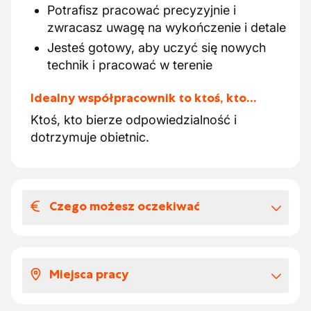
Potrafisz pracować precyzyjnie i
zwracasz uwagę na wykończenie i detale
Jesteś gotowy, aby uczyć się nowych
technik i pracować w terenie
Idealny współpracownik to ktoś, kto…
Ktoś, kto bierze odpowiedzialność i
dotrzymuje obietnic.
Czego możesz oczekiwać
Wynagrodzenia i benefitów
pozapłacowych
Miejsca pracy
Witaj!
Szukasz pracy? Skontaktuj się z nami!