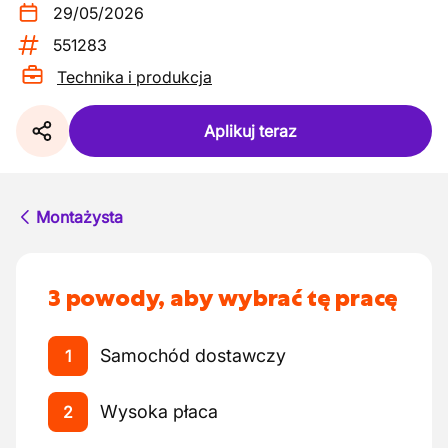
29/05/2026
551283
Technika i produkcja
Aplikuj teraz
Montażysta
3 powody, aby wybrać tę pracę
Samochód dostawczy
1
Wysoka płaca
2