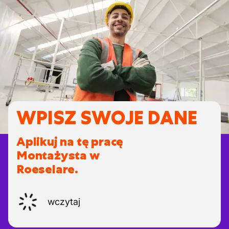
WPISZ SWOJE DANE
Aplikuj na tę pracę
Montażysta w
Roeselare.
wczytaj