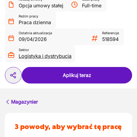
Opcja umowy stałej
Full-time
Reżim pracy
Praca dzienna
Ostatnia aktualizacja
Referencje
09/04/2026
518594
Sektor
Logistyka i dystrybucja
Aplikuj teraz
Magazynier
3 powody, aby wybrać tę pracę