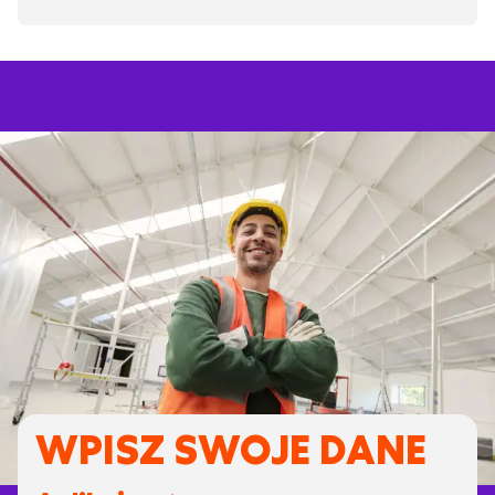
WPISZ SWOJE DANE