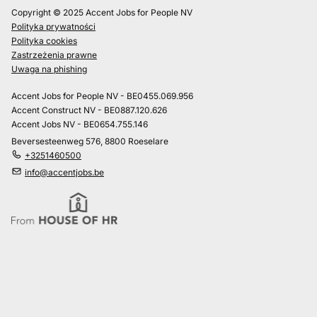
Copyright © 2025 Accent Jobs for People NV
Polityka prywatności
Polityka cookies
Zastrzeżenia prawne
Uwaga na phishing
Accent Jobs for People NV - BE0455.069.956
Accent Construct NV - BE0887.120.626
Accent Jobs NV - BE0654.755.146
Beversesteenweg 576, 8800 Roeselare
+3251460500
info@accentjobs.be