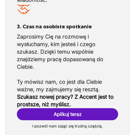
3. Czas na osobiste spotkanie
Zaprosimy Cię na rozmowę i
wysłuchamy, kim jesteś i czego
szukasz. Dzięki temu wspólnie
znajdziemy pracę dopasowaną do
Ciebie.
Ty mówisz nam, co jest dla Ciebie
Szukasz nowej pracy? Z Accent jest to
prostsze, niż myślisz.
Aplikuj teraz
I pozwól nam zająć się trudną częścią.