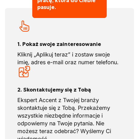
pracę, która do Ciebie
pasuje.
1. Pokaż swoje zainteresowanie
Kliknij „Aplikuj teraz” i zostaw swoje
imię, adres e-mail oraz numer telefonu.
2. Skontaktujemy się z Tobą
Ekspert Accent z Twojej branży
skontaktuje się z Tobą. Przekażemy
wszystkie niezbędne informacje i
odpowiemy na Twoje pytania. Nie
możesz teraz odebrać? Wyślemy Ci
wiadomość.