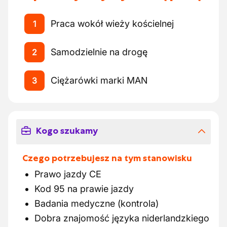
Praca wokół wieży kościelnej
1
Samodzielnie na drogę
2
Ciężarówki marki MAN
3
Kogo szukamy
Czego potrzebujesz na tym stanowisku
Prawo jazdy CE
Kod 95 na prawie jazdy
Badania medyczne (kontrola)
Dobra znajomość języka niderlandzkiego