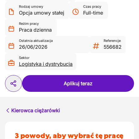
Rodzaj umowy
Czas pracy
Opcja umowy stałej
Full-time
Reżim pracy
Praca dzienna
Ostatnia aktualizacja
Referencje
26/06/2026
556682
Sektor
Logistyka i dystrybucja
Aplikuj teraz
Kierowca ciężarówki
3 powody, aby wybrać tę pracę