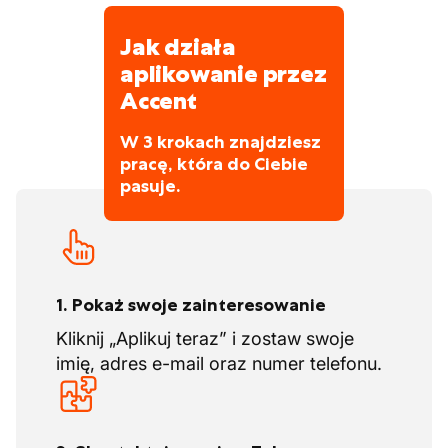
Jak działa
aplikowanie przez
Accent
W 3 krokach znajdziesz
pracę, która do Ciebie
pasuje.
1. Pokaż swoje zainteresowanie
Kliknij „Aplikuj teraz” i zostaw swoje
imię, adres e-mail oraz numer telefonu.