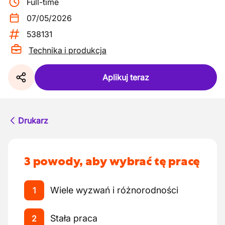
Full-time
07/05/2026
538131
Technika i produkcja
Aplikuj teraz
Drukarz
3 powody, aby wybrać tę pracę
Wiele wyzwań i różnorodności
1
Stała praca
2