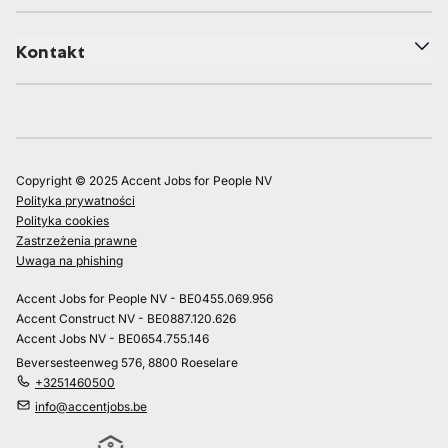
Kontakt
Copyright © 2025 Accent Jobs for People NV
Polityka prywatności
Polityka cookies
Zastrzeżenia prawne
Uwaga na phishing
Accent Jobs for People NV - BE0455.069.956
Accent Construct NV - BE0887.120.626
Accent Jobs NV - BE0654.755.146
Beversesteenweg 576, 8800 Roeselare
+3251460500
info@accentjobs.be