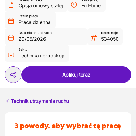
Opcja umowy stałej
Full-time
Reżim pracy
Praca dzienna
Ostatnia aktualizacja
Referencje
29/05/2026
534050
Sektor
Technika i produkcja
Aplikuj teraz
Technik utrzymania ruchu
3 powody, aby wybrać tę pracę