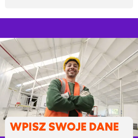
WPISZ SWOJE DANE