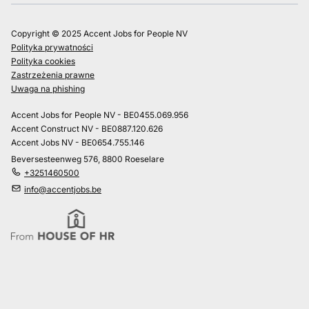
Copyright © 2025 Accent Jobs for People NV
Polityka prywatności
Polityka cookies
Zastrzeżenia prawne
Uwaga na phishing
Accent Jobs for People NV - BE0455.069.956
Accent Construct NV - BE0887.120.626
Accent Jobs NV - BE0654.755.146
Beversesteenweg 576, 8800 Roeselare
+3251460500
info@accentjobs.be