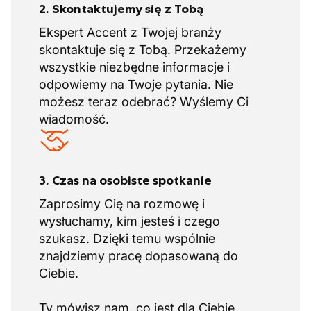
2. Skontaktujemy się z Tobą
Ekspert Accent z Twojej branży
skontaktuje się z Tobą. Przekażemy
wszystkie niezbędne informacje i
odpowiemy na Twoje pytania. Nie
możesz teraz odebrać? Wyślemy Ci
wiadomość.
3. Czas na osobiste spotkanie
Zaprosimy Cię na rozmowę i
wysłuchamy, kim jesteś i czego
szukasz. Dzięki temu wspólnie
znajdziemy pracę dopasowaną do
Ciebie.
Ty mówisz nam, co jest dla Ciebie