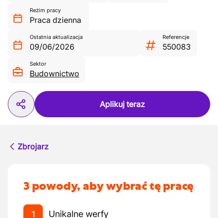
Reżim pracy
Praca dzienna
Ostatnia aktualizacja
Referencje
09/06/2026
550083
Sektor
Budownictwo
Aplikuj teraz
Zbrojarz
3 powody, aby wybrać tę pracę
Unikalne werfy
1