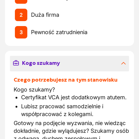
Duża firma
2
Pewność zatrudnienia
3
Kogo szukamy
Czego potrzebujesz na tym stanowisku
Kogo szukamy?
Certyfikat VCA jest dodatkowym atutem.
Lubisz pracować samodzielnie i
współpracować z kolegami.
Gotowy na podjęcie wyzwania, nie wiedząc
dokładnie, gdzie wylądujesz? Szukamy osób
z odwagą, duchem zespołowym i