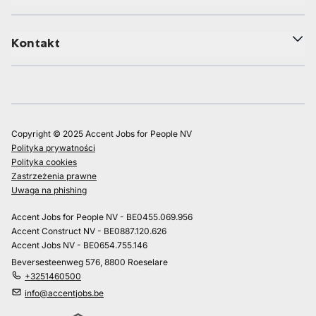
Kontakt
Copyright © 2025 Accent Jobs for People NV
Polityka prywatności
Polityka cookies
Zastrzeżenia prawne
Uwaga na phishing
Accent Jobs for People NV - BE0455.069.956
Accent Construct NV - BE0887.120.626
Accent Jobs NV - BE0654.755.146
Beversesteenweg 576, 8800 Roeselare
+3251460500
info@accentjobs.be