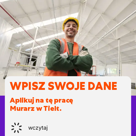
WPISZ SWOJE DANE
Aplikuj na tę pracę
Murarz w Tielt.
wczytaj