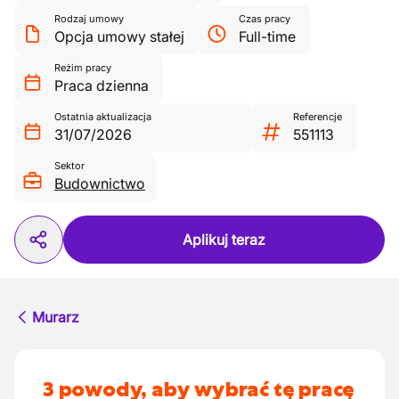
Rodzaj umowy
Czas pracy
Opcja umowy stałej
Full-time
Reżim pracy
Praca dzienna
Ostatnia aktualizacja
Referencje
31/07/2026
551113
Sektor
Budownictwo
Aplikuj teraz
Murarz
3 powody, aby wybrać tę pracę