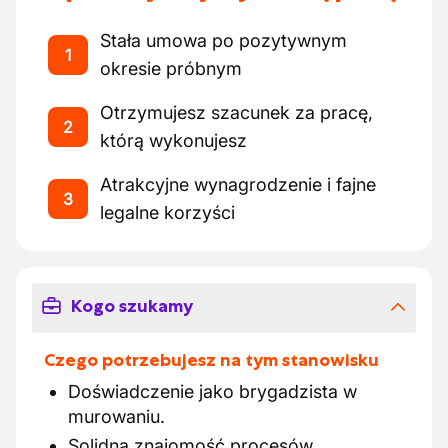
Stała umowa po pozytywnym
1
okresie próbnym
Otrzymujesz szacunek za pracę,
2
którą wykonujesz
Atrakcyjne wynagrodzenie i fajne
3
legalne korzyści
Kogo szukamy
Czego potrzebujesz na tym stanowisku
Doświadczenie jako brygadzista w
murowaniu.
Solidna znajomość procesów