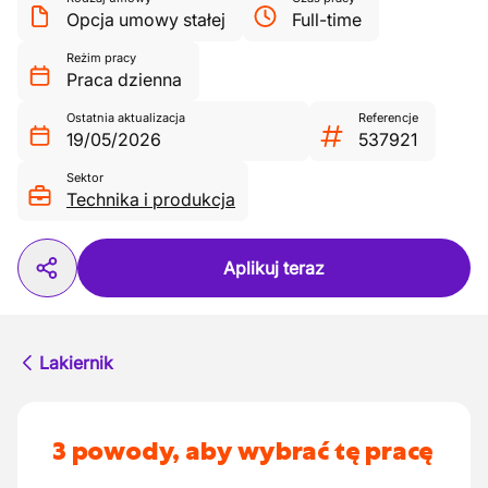
Opcja umowy stałej
Full-time
Reżim pracy
Praca dzienna
Ostatnia aktualizacja
Referencje
19/05/2026
537921
Sektor
Technika i produkcja
Aplikuj teraz
Lakiernik
3 powody, aby wybrać tę pracę