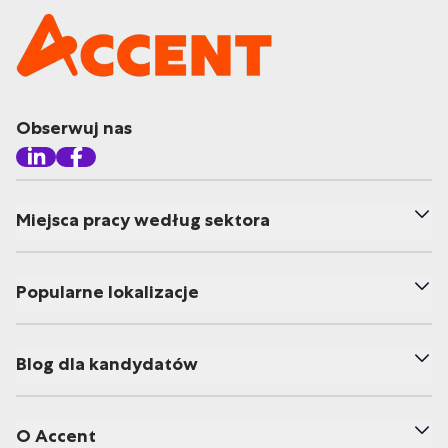
Obserwuj nas
Miejsca pracy według sektora
Popularne lokalizacje
Blog dla kandydatów
O Accent