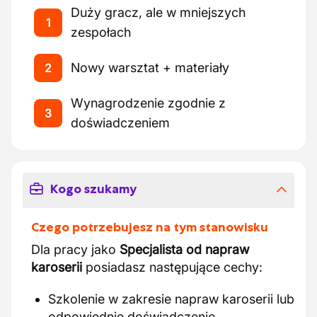
Duży gracz, ale w mniejszych
1
zespołach
Nowy warsztat + materiały
2
Wynagrodzenie zgodnie z
3
doświadczeniem
Kogo szukamy
Czego potrzebujesz na tym stanowisku
Dla pracy jako
Specjalista od napraw
karoserii
posiadasz następujące cechy:
Szkolenie w zakresie napraw karoserii lub
odpowiednie doświadczenie