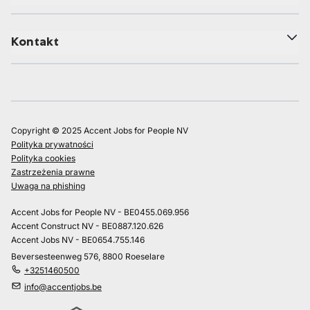
Kontakt
Copyright © 2025 Accent Jobs for People NV
Polityka prywatności
Polityka cookies
Zastrzeżenia prawne
Uwaga na phishing
Accent Jobs for People NV - BE0455.069.956
Accent Construct NV - BE0887.120.626
Accent Jobs NV - BE0654.755.146
Beversesteenweg 576, 8800 Roeselare
+3251460500
info@accentjobs.be