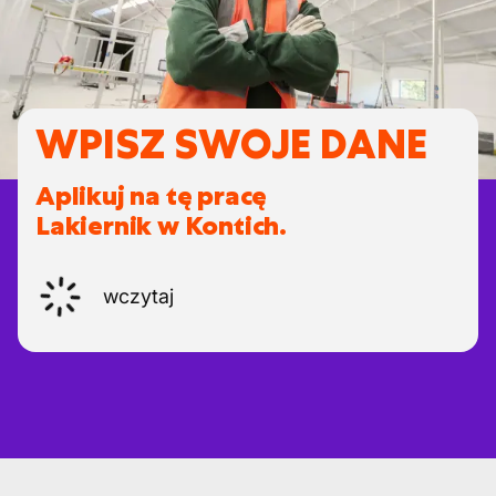
WPISZ SWOJE DANE
Aplikuj na tę pracę
Lakiernik w Kontich.
wczytaj