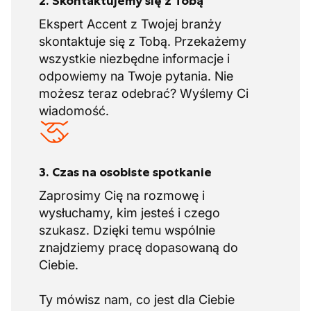
2. Skontaktujemy się z Tobą
Ekspert Accent z Twojej branży
skontaktuje się z Tobą. Przekażemy
wszystkie niezbędne informacje i
odpowiemy na Twoje pytania. Nie
możesz teraz odebrać? Wyślemy Ci
wiadomość.
3. Czas na osobiste spotkanie
Zaprosimy Cię na rozmowę i
wysłuchamy, kim jesteś i czego
szukasz. Dzięki temu wspólnie
znajdziemy pracę dopasowaną do
Ciebie.
Ty mówisz nam, co jest dla Ciebie