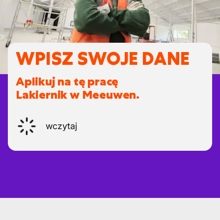
WPISZ SWOJE DANE
Aplikuj na tę pracę
Lakiernik w Meeuwen.
wczytaj