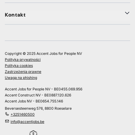
Kontakt
Copyright © 2025 Accent Jobs for People NV
Polityka prywatności
Polityka cookies
Zastrzeżenia prawne
Uwaga na phishing
Accent Jobs for People NV - BE0455.069.956
Accent Construct NV - BE0887.120.626
Accent Jobs NV - BE0654.755.146
Beversesteenweg 576, 8800 Roeselare
+3251460500
info@accentjobs.be