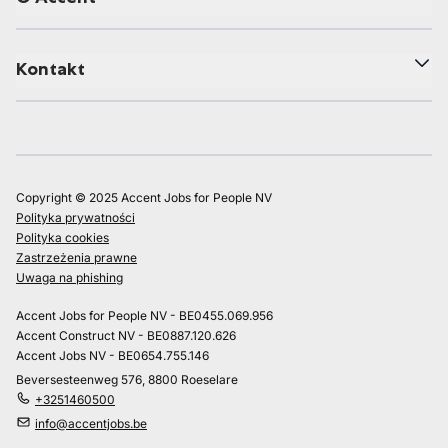
Kontakt
Copyright © 2025 Accent Jobs for People NV
Polityka prywatności
Polityka cookies
Zastrzeżenia prawne
Uwaga na phishing
Accent Jobs for People NV - BE0455.069.956
Accent Construct NV - BE0887.120.626
Accent Jobs NV - BE0654.755.146
Beversesteenweg 576, 8800 Roeselare
+3251460500
info@accentjobs.be