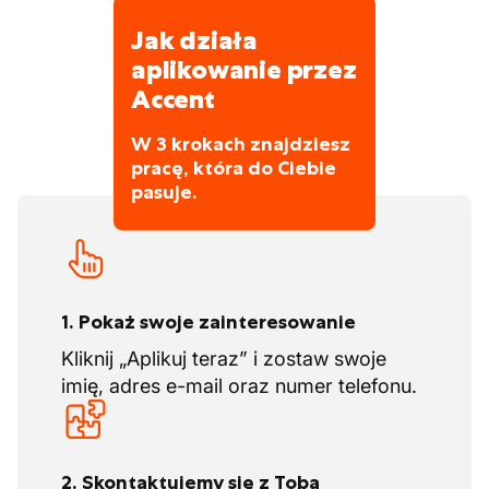
Jak działa
aplikowanie przez
Accent
W 3 krokach znajdziesz
pracę, która do Ciebie
pasuje.
1. Pokaż swoje zainteresowanie
Kliknij „Aplikuj teraz” i zostaw swoje
imię, adres e-mail oraz numer telefonu.
2. Skontaktujemy się z Tobą