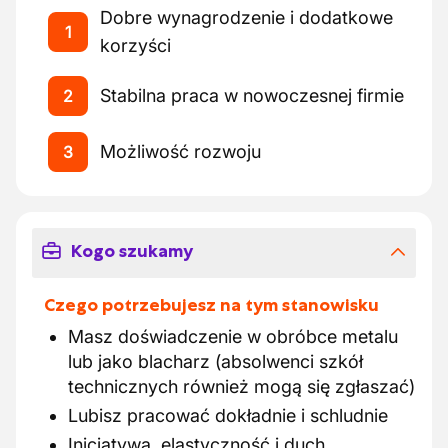
Dobre wynagrodzenie i dodatkowe
1
korzyści
Stabilna praca w nowoczesnej firmie
2
Możliwość rozwoju
3
Kogo szukamy
Czego potrzebujesz na tym stanowisku
Masz doświadczenie w obróbce metalu
lub jako blacharz (absolwenci szkół
technicznych również mogą się zgłaszać)
Lubisz pracować dokładnie i schludnie
Inicjatywa, elastyczność i duch