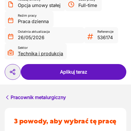
Opcja umowy stałej
Full-time
Reżim pracy
Praca dzienna
Ostatnia aktualizacja
Referencje
26/05/2026
536174
Sektor
Technika i produkcja
Aplikuj teraz
Pracownik metalurgiczny
3 powody, aby wybrać tę pracę