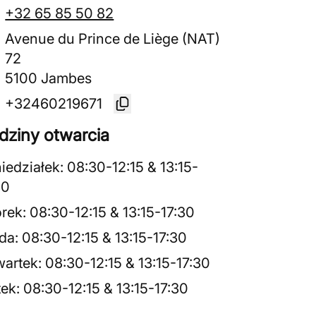
+32 65 85 50 82
Avenue du Prince de Liège (NAT)
72
5100 Jambes
+32460219671
dziny otwarcia
iedziałek
:
08:30
-
12:15
&
13:15
-
30
rek
:
08:30
-
12:15
&
13:15
-
17:30
da
:
08:30
-
12:15
&
13:15
-
17:30
artek
:
08:30
-
12:15
&
13:15
-
17:30
tek
:
08:30
-
12:15
&
13:15
-
17:30