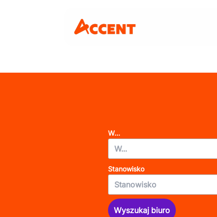
W...
Stanowisko
Wyszukaj biuro