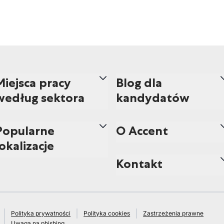
Miejsca pracy
Blog dla
według sektora
kandydatów
Popularne
O Accent
lokalizacje
Kontakt
Polityka prywatności
Polityka cookies
Zastrzeżenia prawne
Uwaga na phishing