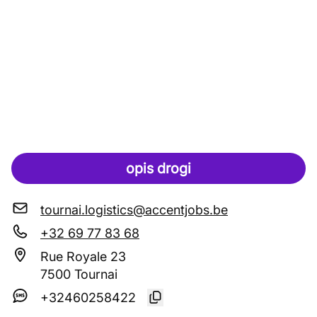
opis drogi
tournai.logistics@accentjobs.be
+32 69 77 83 68
Rue Royale 23
7500 Tournai
+32460258422