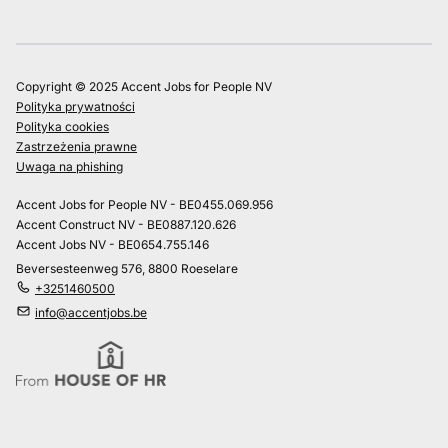
Copyright © 2025 Accent Jobs for People NV
Polityka prywatności
Polityka cookies
Zastrzeżenia prawne
Uwaga na phishing
Accent Jobs for People NV - BE0455.069.956
Accent Construct NV - BE0887.120.626
Accent Jobs NV - BE0654.755.146
Beversesteenweg 576, 8800 Roeselare
+3251460500
info@accentjobs.be