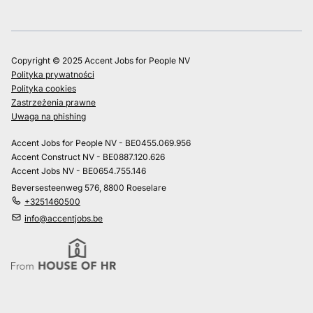
Copyright © 2025 Accent Jobs for People NV
Polityka prywatności
Polityka cookies
Zastrzeżenia prawne
Uwaga na phishing
Accent Jobs for People NV - BE0455.069.956
Accent Construct NV - BE0887.120.626
Accent Jobs NV - BE0654.755.146
Beversesteenweg 576, 8800 Roeselare
+3251460500
info@accentjobs.be