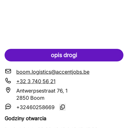
opis drogi
boom.logistics@accentjobs.be
+32 3 740 56 21
Antwerpsestraat 76, 1
2850 Boom
+32460258669
Godziny otwarcia