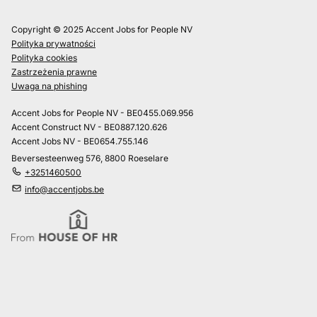
Copyright © 2025 Accent Jobs for People NV
Polityka prywatności
Polityka cookies
Zastrzeżenia prawne
Uwaga na phishing
Accent Jobs for People NV - BE0455.069.956
Accent Construct NV - BE0887.120.626
Accent Jobs NV - BE0654.755.146
Beversesteenweg 576, 8800 Roeselare
+3251460500
info@accentjobs.be