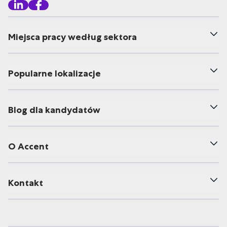
Miejsca pracy według sektora
Popularne lokalizacje
Blog dla kandydatów
O Accent
Kontakt