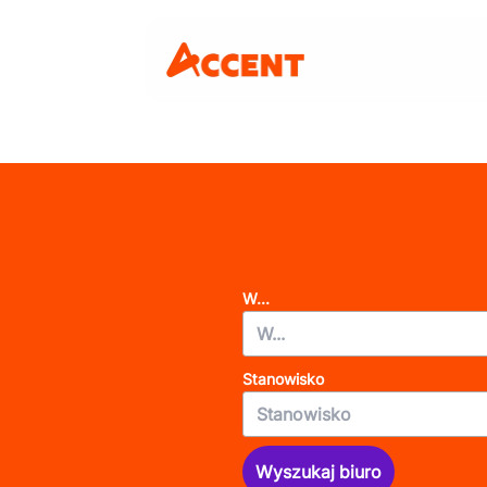
W...
Stanowisko
Wyszukaj biuro