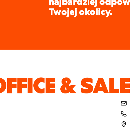
najbardziej odpow
Twojej okolicy.
OFFICE & SAL