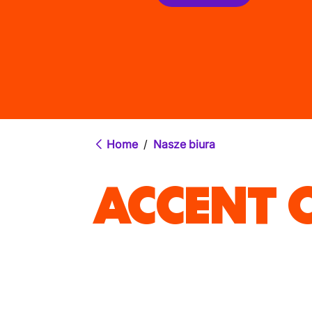
Home
/
Nasze biura
ACCENT 