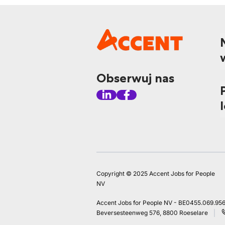
Obserwuj nas
Copyright © 2025 Accent Jobs for People
NV
Accent Jobs for People NV - BE0455.069.95
Beversesteenweg 576, 8800 Roeselare