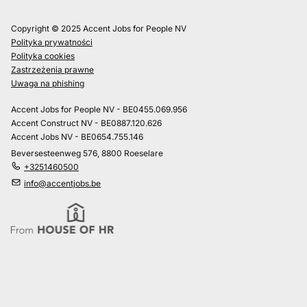
Copyright © 2025 Accent Jobs for People NV
Polityka prywatności
Polityka cookies
Zastrzeżenia prawne
Uwaga na phishing
Accent Jobs for People NV - BE0455.069.956
Accent Construct NV - BE0887.120.626
Accent Jobs NV - BE0654.755.146
Beversesteenweg 576, 8800 Roeselare
+3251460500
info@accentjobs.be