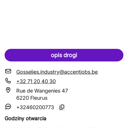
opis drogi
Gosselies.industry@accentjobs.be
+32 71 20 40 30
Rue de Wangenies 47
6220 Fleurus
+32460200773
Godziny otwarcia