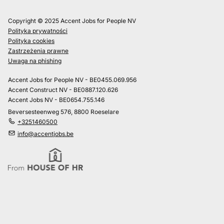
Copyright © 2025 Accent Jobs for People NV
Polityka prywatności
Polityka cookies
Zastrzeżenia prawne
Uwaga na phishing
Accent Jobs for People NV - BE0455.069.956
Accent Construct NV - BE0887.120.626
Accent Jobs NV - BE0654.755.146
Beversesteenweg 576, 8800 Roeselare
+3251460500
info@accentjobs.be