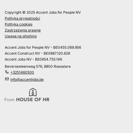
Copyright © 2025 Accent Jobs for People NV
Polityka prywatności
Polityka cookies
Zastrzeżenia prawne
Uwaga na phishing
Accent Jobs for People NV - BE0455.069.956
Accent Construct NV - BE0887.120.626
Accent Jobs NV - BE0654.755.146
Beversesteenweg 576, 8800 Roeselare
+3251460500
info@accentjobs.be