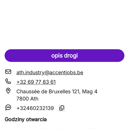
opis drogi
ath.industry@accentjobs.be
+32 69 77 83 61
Chaussée de Bruxelles 121, Mag 4
7800 Ath
+32460232139
Godziny otwarcia