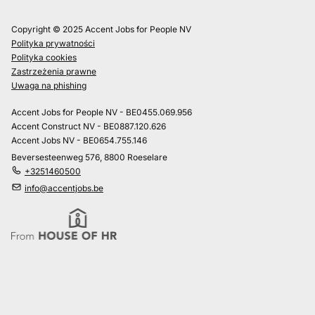
Copyright © 2025 Accent Jobs for People NV
Polityka prywatności
Polityka cookies
Zastrzeżenia prawne
Uwaga na phishing
Accent Jobs for People NV - BE0455.069.956
Accent Construct NV - BE0887.120.626
Accent Jobs NV - BE0654.755.146
Beversesteenweg 576, 8800 Roeselare
+3251460500
info@accentjobs.be