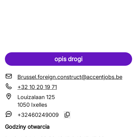
opis drogi
Brussel.foreign.construct@accentjobs.be
+32 10 20 19 71
Louizalaan 125
1050 Ixelles
+32460249009
Godziny otwarcia