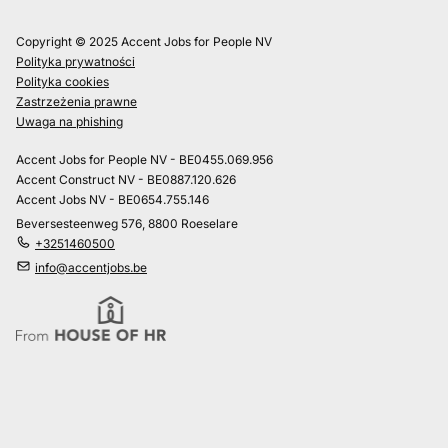
Copyright © 2025 Accent Jobs for People NV
Polityka prywatności
Polityka cookies
Zastrzeżenia prawne
Uwaga na phishing
Accent Jobs for People NV - BE0455.069.956
Accent Construct NV - BE0887.120.626
Accent Jobs NV - BE0654.755.146
Beversesteenweg 576, 8800 Roeselare
+3251460500
info@accentjobs.be