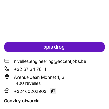
opis drogi
nivelles.engineering@accentjobs.be
+32 67 34 76 11
Avenue Jean Monnet 1, 3
1400 Nivelles
+32460202903
Godziny otwarcia