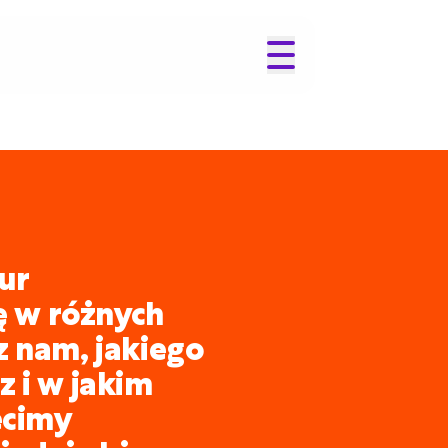
ur
ię w różnych
z nam, jakiego
 i w jakim
ecimy