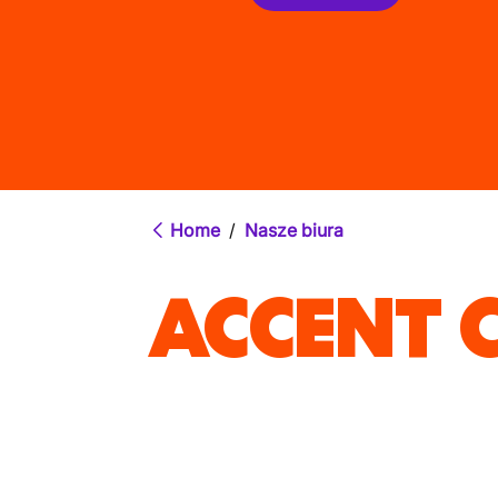
Home
/
Nasze biura
ACCENT 