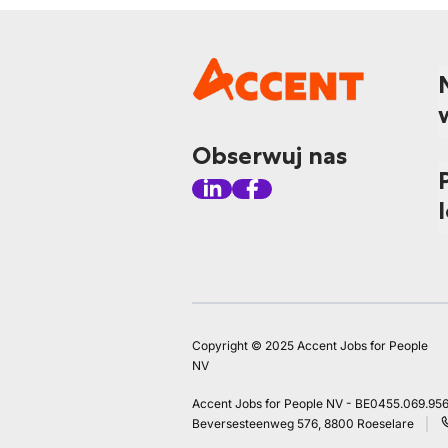
Obserwuj nas
Copyright © 2025 Accent Jobs for People
NV
Accent Jobs for People NV - BE0455.069.95
Beversesteenweg 576, 8800 Roeselare