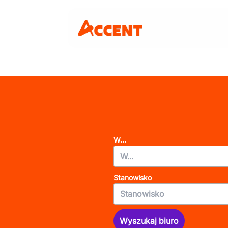
W...
Stanowisko
Wyszukaj biuro