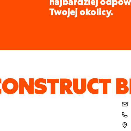
najbardziej odpow
Twojej okolicy.
CONSTRUCT 