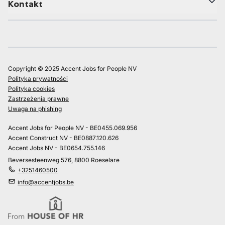
Kontakt
Copyright © 2025 Accent Jobs for People NV
Polityka prywatności
Polityka cookies
Zastrzeżenia prawne
Uwaga na phishing
Accent Jobs for People NV - BE0455.069.956
Accent Construct NV - BE0887.120.626
Accent Jobs NV - BE0654.755.146
Beversesteenweg 576, 8800 Roeselare
+3251460500
info@accentjobs.be