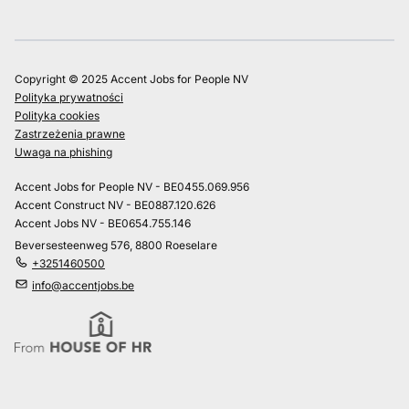
Copyright © 2025 Accent Jobs for People NV
Polityka prywatności
Polityka cookies
Zastrzeżenia prawne
Uwaga na phishing
Accent Jobs for People NV - BE0455.069.956
Accent Construct NV - BE0887.120.626
Accent Jobs NV - BE0654.755.146
Beversesteenweg 576, 8800 Roeselare
+3251460500
info@accentjobs.be