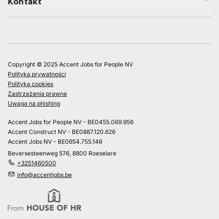
Kontakt
Copyright © 2025 Accent Jobs for People NV
Polityka prywatności
Polityka cookies
Zastrzeżenia prawne
Uwaga na phishing
Accent Jobs for People NV - BE0455.069.956
Accent Construct NV - BE0887.120.626
Accent Jobs NV - BE0654.755.146
Beversesteenweg 576, 8800 Roeselare
+3251460500
info@accentjobs.be