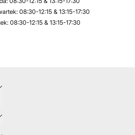
da
:
08:30
-
12:15
&
13:15
-
17:30
artek
:
08:30
-
12:15
&
13:15
-
17:30
tek
:
08:30
-
12:15
&
13:15
-
17:30