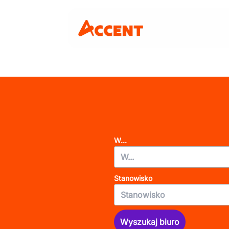
W...
Stanowisko
Wyszukaj biuro