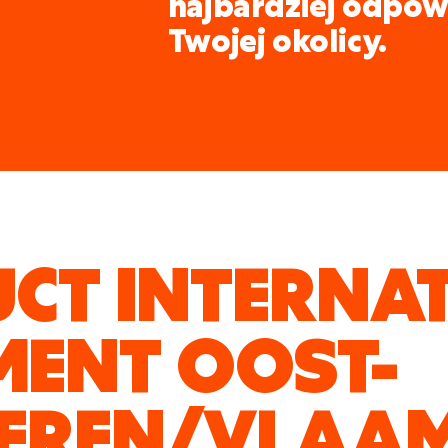
najbardziej odpow
Twojej okolicy.
CT INTERNA
MENT OOST-
EREN/VLAAM