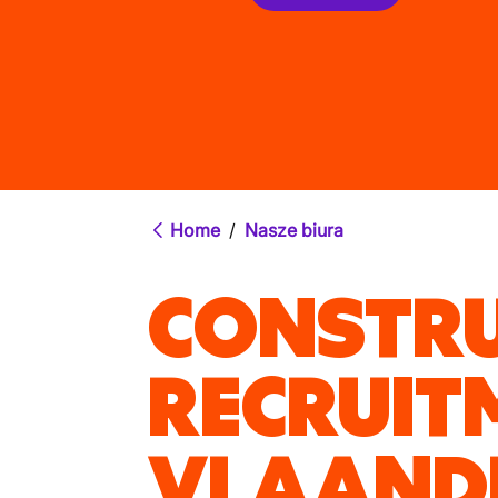
Home
/
Nasze biura
CONSTRU
RECRUIT
VLAAND