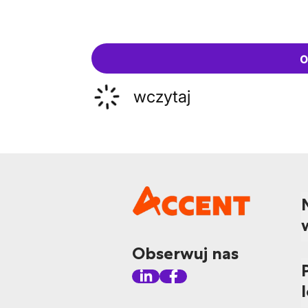
o
wczytaj
Obserwuj nas