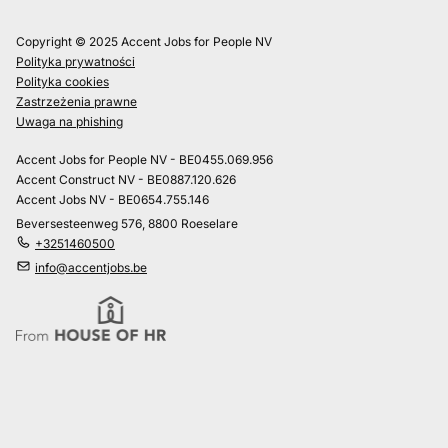
Copyright © 2025 Accent Jobs for People NV
Polityka prywatności
Polityka cookies
Zastrzeżenia prawne
Uwaga na phishing
Accent Jobs for People NV - BE0455.069.956
Accent Construct NV - BE0887.120.626
Accent Jobs NV - BE0654.755.146
Beversesteenweg 576, 8800 Roeselare
+3251460500
info@accentjobs.be