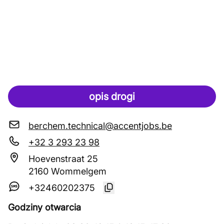
opis drogi
berchem.technical@accentjobs.be
+32 3 293 23 98
Hoevenstraat 25
2160 Wommelgem
+32460202375
Godziny otwarcia