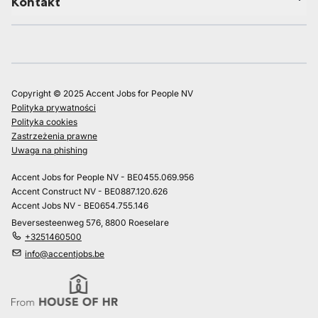
Kontakt
Copyright © 2025 Accent Jobs for People NV
Polityka prywatności
Polityka cookies
Zastrzeżenia prawne
Uwaga na phishing
Accent Jobs for People NV - BE0455.069.956
Accent Construct NV - BE0887.120.626
Accent Jobs NV - BE0654.755.146
Beversesteenweg 576, 8800 Roeselare
+3251460500
info@accentjobs.be