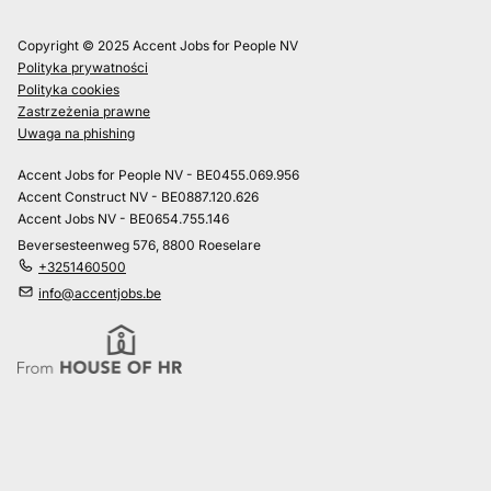
Copyright © 2025 Accent Jobs for People NV
Polityka prywatności
Polityka cookies
Zastrzeżenia prawne
Uwaga na phishing
Accent Jobs for People NV - BE0455.069.956
Accent Construct NV - BE0887.120.626
Accent Jobs NV - BE0654.755.146
Beversesteenweg 576, 8800 Roeselare
+3251460500
info@accentjobs.be