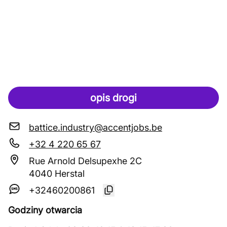
opis drogi
battice.industry@accentjobs.be
+32 4 220 65 67
Rue Arnold Delsupexhe 2C
4040 Herstal
+32460200861
Godziny otwarcia