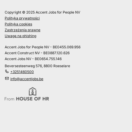
Copyright © 2025 Accent Jobs for People NV
Polityka prywatności
Polityka cookies
Zastrzeżenia prawne
Uwaga na phishing
Accent Jobs for People NV - BE0455.069.956
Accent Construct NV - BE0887.120.626
Accent Jobs NV - BE0654.755.146
Beversesteenweg 576, 8800 Roeselare
+3251460500
info@accentjobs.be