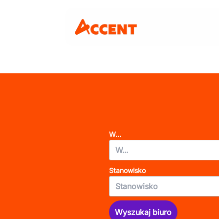
W...
Stanowisko
Wyszukaj biuro