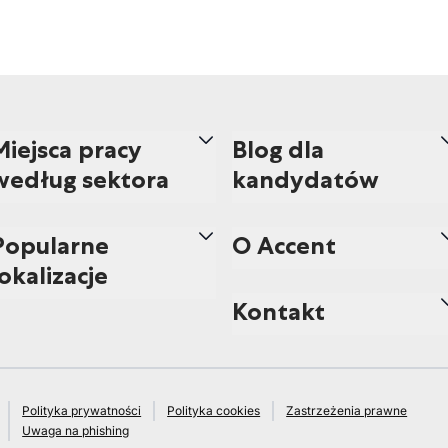
Miejsca pracy
Blog dla
według sektora
kandydatów
Popularne
O Accent
lokalizacje
Kontakt
Polityka prywatności
Polityka cookies
Zastrzeżenia prawne
Uwaga na phishing