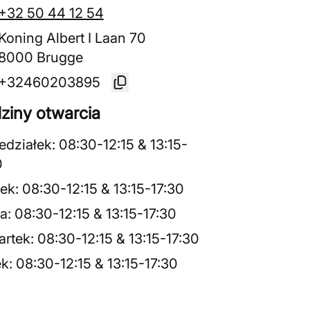
+32 50 44 12 54
Koning Albert I Laan 70
8000 Brugge
+32460203895
ziny otwarcia
edziałek
:
08:30
-
12:15
&
13:15
-
0
ek
:
08:30
-
12:15
&
13:15
-
17:30
a
:
08:30
-
12:15
&
13:15
-
17:30
rtek
:
08:30
-
12:15
&
13:15
-
17:30
ek
:
08:30
-
12:15
&
13:15
-
17:30