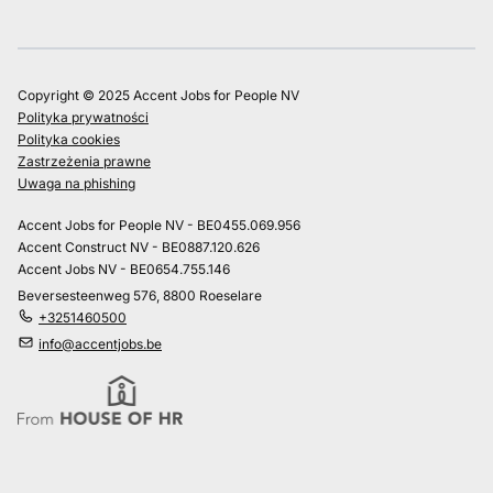
Copyright © 2025 Accent Jobs for People NV
Polityka prywatności
Polityka cookies
Zastrzeżenia prawne
Uwaga na phishing
Accent Jobs for People NV - BE0455.069.956
Accent Construct NV - BE0887.120.626
Accent Jobs NV - BE0654.755.146
Beversesteenweg 576, 8800 Roeselare
+3251460500
info@accentjobs.be