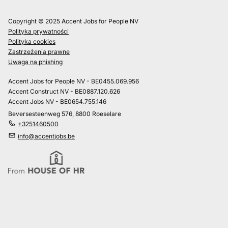
Copyright © 2025 Accent Jobs for People NV
Polityka prywatności
Polityka cookies
Zastrzeżenia prawne
Uwaga na phishing
Accent Jobs for People NV - BE0455.069.956
Accent Construct NV - BE0887.120.626
Accent Jobs NV - BE0654.755.146
Beversesteenweg 576, 8800 Roeselare
+3251460500
info@accentjobs.be